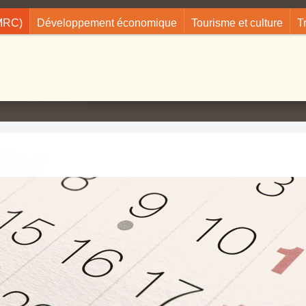
(MRC)
Développement économique
Tourisme et culture
T