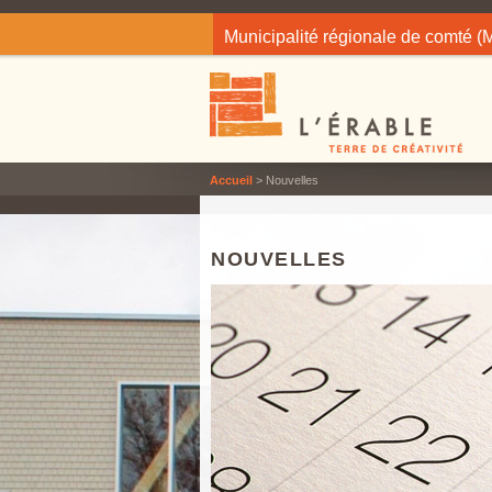
Jump to navigation
Municipalité régionale de comté 
Accueil
> Nouvelles
NOUVELLES