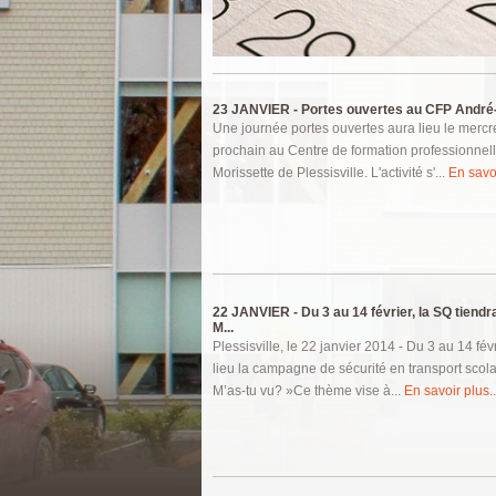
Pages
23 JANVIER -
Portes ouvertes au CFP André
Une journée portes ouvertes aura lieu le mercr
prochain au Centre de formation professionnel
Morissette de Plessisville. L'activité s'...
En savoi
22 JANVIER -
Du 3 au 14 février, la SQ tien
M...
Plessisville, le 22 janvier 2014 - Du 3 au 14 fé
lieu la campagne de sécurité en transport scolai
M’as-tu vu? »Ce thème vise à...
En savoir plus..