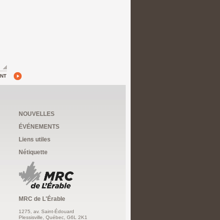
ANT
NOUVELLES
ÉVÉNEMENTS
Liens utiles
Nétiquette
MRC de L'Érable
1275, av. Saint-Édouard
Plessisville, Québec, G6L 2K1