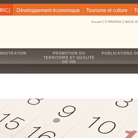
(MRC)
Développement économique
Tourisme et culture
T
Accueil
À PROPOS
NOUS J
INISTRATION
PROMOTION DU
PUBLICATIONS D
TERRITOIRE ET QUALITÉ
DE VIE