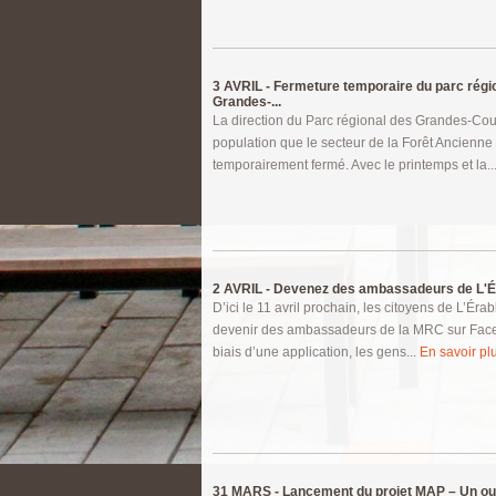
3 AVRIL -
Fermeture temporaire du parc régi
Grandes-...
La direction du Parc régional des Grandes-Cou
population que le secteur de la Forêt Ancienne 
temporairement fermé. Avec le printemps et la..
2 AVRIL -
Devenez des ambassadeurs de L'É
D’ici le 11 avril prochain, les citoyens de L’Érab
devenir des ambassadeurs de la MRC sur Face
biais d’une application, les gens...
En savoir plu
31 MARS -
Lancement du projet MAP – Un out