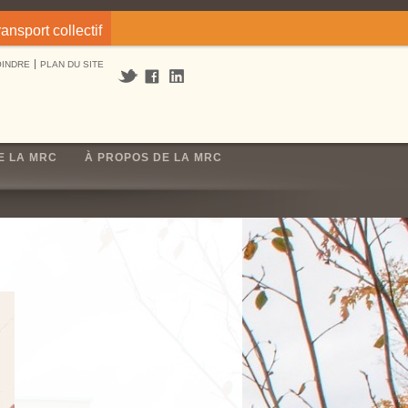
ransport collectif
OINDRE
PLAN DU SITE
E LA MRC
À PROPOS DE LA MRC