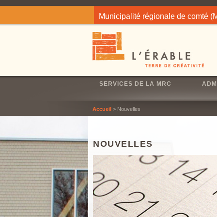
Jump to navigation
Municipalité régionale de comté 
SERVICES DE LA MRC
ADM
Accueil
> Nouvelles
NOUVELLES