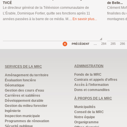
TVCÉ
de Belle...
Le directeur général de la Télévision communautaire de
Clément Moffe
L’Érable, Dominique Fortier, quitte ses fonctions après 11
finalistes d
années passées à la barre de ce média. M....
En savoir plus...
montagnes de
…
284
285
286
PRÉCÉDENT
ADMINISTRATION
SERVICES DE LA MRC
Fonds de la MRC
Aménagement du territoire
Contrats et appels d'offres
Évaluation foncière
Accès à l'information
Géomatique
Dons et commandites
Gestion des cours d'eau
Carrières et sablières
À PROPOS DE LA MRC
Développement durable
Gestion du milieu forestier
Municipalités
Ingénierie
Conseil de la MRC
Inspection municipale
Notre équipe
Programmes de rénovation
Organigramme
Sécurité publique