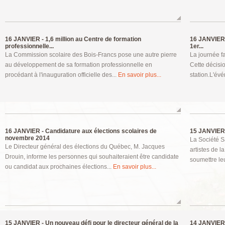
16 JANVIER -
1,6 million au Centre de formation
16 JANVIER
professionnelle...
1er...
La Commission scolaire des Bois-Francs pose une autre pierre
La journée f
au développement de sa formation professionnelle en
Cette décisio
procédant à l'inauguration officielle des...
En savoir plus...
station.L'év
16 JANVIER -
Candidature aux élections scolaires de
15 JANVIER
novembre 2014
La Société S
Le Directeur général des élections du Québec, M. Jacques
artistes de l
Drouin, informe les personnes qui souhaiteraient être candidate
soumettre le
ou candidat aux prochaines élections...
En savoir plus...
15 JANVIER -
Un nouveau défi pour le directeur général de la
14 JANVIER