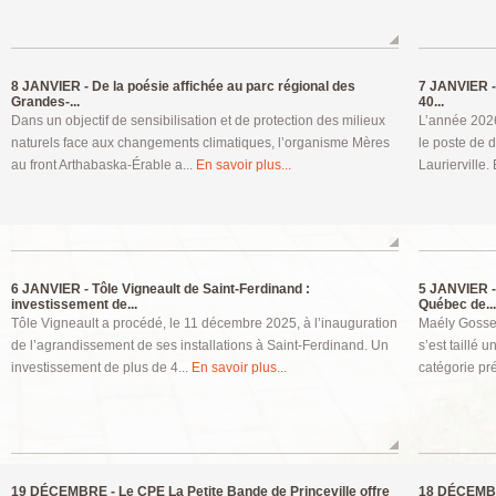
8 JANVIER -
De la poésie affichée au parc régional des
7 JANVIER -
Grandes-...
40...
Dans un objectif de sensibilisation et de protection des milieux
L’année 2026
naturels face aux changements climatiques, l’organisme Mères
le poste de d
au front Arthabaska-Érable a...
En savoir plus...
Laurierville. 
6 JANVIER -
Tôle Vigneault de Saint-Ferdinand :
5 JANVIER -
investissement de...
Québec de...
Tôle Vigneault a procédé, le 11 décembre 2025, à l’inauguration
Maély Gosseli
de l’agrandissement de ses installations à Saint-Ferdinand. Un
s’est taillé
investissement de plus de 4...
En savoir plus...
catégorie pr
19 DÉCEMBRE -
Le CPE La Petite Bande de Princeville offre
18 DÉCEMB