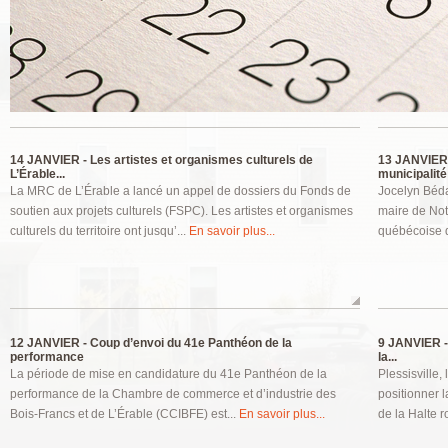
Pages
14 JANVIER -
Les artistes et organismes culturels de
13 JANVIER
L’Érable...
municipalité 
La MRC de L’Érable a lancé un appel de dossiers du Fonds de
Jocelyn Béda
soutien aux projets culturels (FSPC). Les artistes et organismes
maire de Not
culturels du territoire ont jusqu’...
En savoir plus...
québécoise d
12 JANVIER -
Coup d’envoi du 41e Panthéon de la
9 JANVIER -
performance
la...
La période de mise en candidature du 41e Panthéon de la
Plessisville,
performance de la Chambre de commerce et d’industrie des
positionner l
Bois-Francs et de L’Érable (CCIBFE) est...
En savoir plus...
de la Halte r