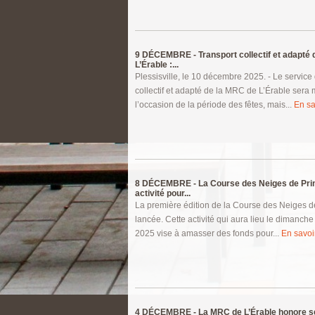
9 DÉCEMBRE -
Transport collectif et adapté
L’Érable :...
Plessisville, le 10 décembre 2025. - Le service 
collectif et adapté de la MRC de L’Érable sera
l’occasion de la période des fêtes, mais...
En sa
8 DÉCEMBRE -
La Course des Neiges de Prin
activité pour...
La première édition de la Course des Neiges de
lancée. Cette activité qui aura lieu le dimanc
2025 vise à amasser des fonds pour...
En savoir
4 DÉCEMBRE -
La MRC de L’Érable honore 