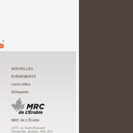
NOUVELLES
ÉVÉNEMENTS
Liens utiles
Nétiquette
MRC de L'Érable
1275, av. Saint-Édouard
Plessisville, Québec, G6L 2K1