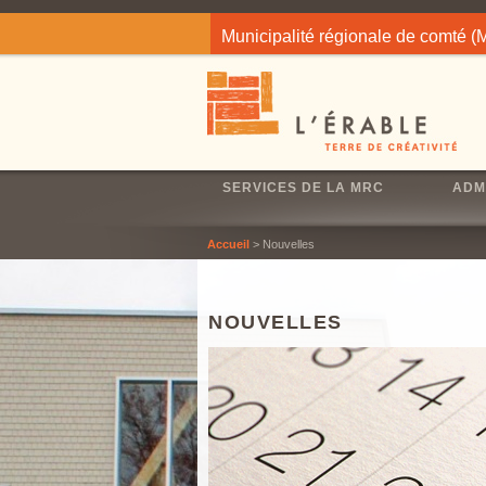
Jump to navigation
Municipalité régionale de comté 
SERVICES DE LA MRC
ADM
Accueil
> Nouvelles
NOUVELLES