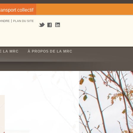
ransport collectif
OINDRE
PLAN DU SITE
E LA MRC
À PROPOS DE LA MRC