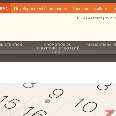
(MRC)
Développement économique
Tourisme et culture
T
Accueil
À PROPOS
NOUS J
INISTRATION
PROMOTION DU
PUBLICATIONS D
TERRITOIRE ET QUALITÉ
DE VIE