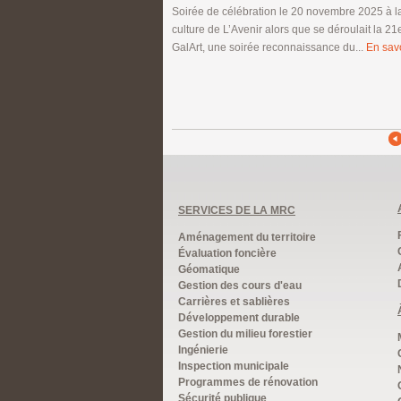
Soirée de célébration le 20 novembre 2025 à l
culture de L’Avenir alors que se déroulait la 21
GalArt, une soirée reconnaissance du...
En savo
SERVICES DE LA MRC
Aménagement du territoire
Évaluation foncière
Géomatique
Gestion des cours d'eau
Carrières et sablières
Développement durable
Gestion du milieu forestier
Ingénierie
Inspection municipale
Programmes de rénovation
Sécurité publique