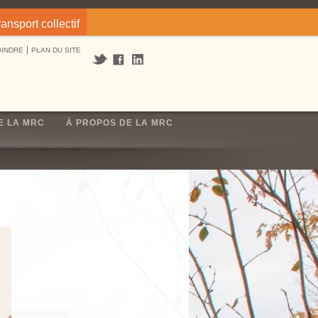
ransport collectif
OINDRE
PLAN DU SITE
E LA MRC
À PROPOS DE LA MRC