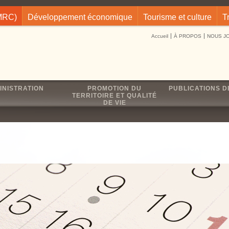
(MRC)
Développement économique
Tourisme et culture
T
Accueil
À PROPOS
NOUS J
INISTRATION
PROMOTION DU
PUBLICATIONS D
TERRITOIRE ET QUALITÉ
DE VIE