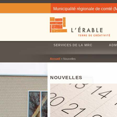
Jump to navigation
Municipalité régionale de comté 
SERVICES DE LA MRC
ADM
Accueil
> Nouvelles
NOUVELLES