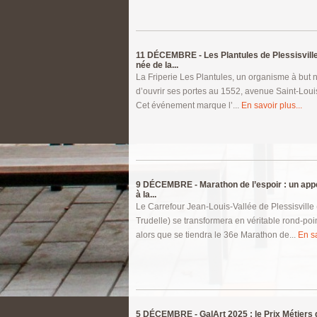
11 DÉCEMBRE -
Les Plantules de Plessisville
née de la...
La Friperie Les Plantules, un organisme à but no
d’ouvrir ses portes au 1552, avenue Saint-Louis
Cet événement marque l’...
En savoir plus...
9 DÉCEMBRE -
Marathon de l’espoir : un appe
à la...
Le Carrefour Jean-Louis-Vallée de Plessisville 
Trudelle) se transformera en véritable rond-poi
alors que se tiendra le 36e Marathon de...
En sa
5 DÉCEMBRE -
GalArt 2025 : le Prix Métiers d’