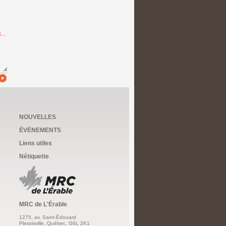
...
NOUVELLES
ÉVÉNEMENTS
Liens utiles
Nétiquette
MRC de L'Érable
1275, av. Saint-Édouard
Plessisville, Québec, G6L 2K1