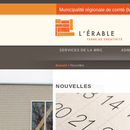
Jump to navigation
Municipalité régionale de comté 
SERVICES DE LA MRC
ADM
Accueil
> Nouvelles
NOUVELLES