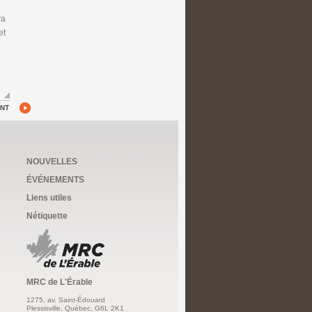
ra
et
ANT
NOUVELLES
ÉVÉNEMENTS
Liens utiles
Nétiquette
MRC de L'Érable
1275, av. Saint-Édouard
Plessisville, Québec, G6L 2K1