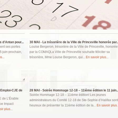
 d'Antan pour...
30 MAI -
La trésorière de la Ville de Princeville honorée par..
ent ses portes
Louise Bergeron, trésorière de la Ville de Princeville, honorée
 juin prochain,
par la COMAQLa Ville de Princeville souhaite féliciter sa
s...
trésorière, Mme Louise Bergeron, qui...
En savoir plus...
t Emploi-CJE de
28 MAI -
Soirée Hommage 12-18 – 11ième édition le 11 juin..
Soirée Hommage 12-18 – 11ième édition! Les jeunes
E de L'Érable:
administrateurs du Comité 12-18 de Ste-Sophie d’Halifax sont
ipe Impact
heureux de présenter la 11ième édition de la...
En savoir plus..
ir plus...