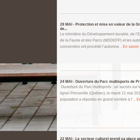
28 MAI -
Protection et mise en valeur de la G
de...
Le ministère du Développement durable, de l’
de la Faune et des Parcs (MDDEFP) et les auto
concernées ont procédé l’automne...
En savoir 
24 MAI -
Ouverture du Parc multisports de Prin
Ouverture du Parc multisports : un succès sur t
ligne! Princeville (Québec), le mardi 21 mai 20
population a répondu en grand nombre à l’...
En
22 MAI -
Le secteur culturel prend sa place a