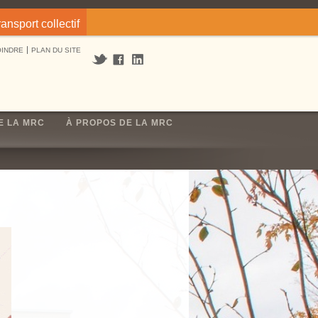
ransport collectif
OINDRE
PLAN DU SITE
E LA MRC
À PROPOS DE LA MRC