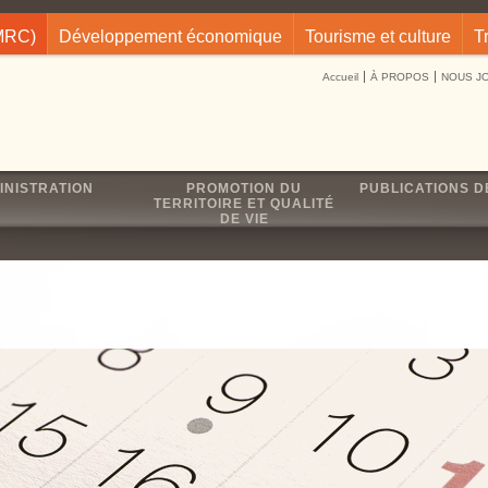
(MRC)
Développement économique
Tourisme et culture
T
Accueil
À PROPOS
NOUS J
INISTRATION
PROMOTION DU
PUBLICATIONS D
TERRITOIRE ET QUALITÉ
DE VIE