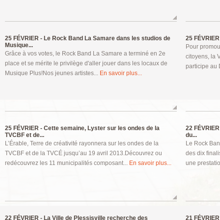
25 FÉVRIER -
Le Rock Band La Samare dans les studios de
25 FÉVRIER 
Musique...
Pour promouv
Grâce à vos votes, le Rock Band La Samare a terminé en 2e
citoyens, la 
place et se mérite le privilège d'aller jouer dans les locaux de
participe au 
Musique Plus!Nos jeunes artistes...
En savoir plus...
25 FÉVRIER -
Cette semaine, Lyster sur les ondes de la
22 FÉVRIER 
TVCBF et de...
du...
L’Érable, Terre de créativité rayonnera sur les ondes de la
Le Rock Band
TVCBF et de la TVCÉ jusqu’au 19 avril 2013.Découvrez ou
des dix final
redécouvrez les 11 municipalités composant...
En savoir plus...
une prestatio
22 FÉVRIER -
La Ville de Plessisville recherche des
21 FÉVRIER 