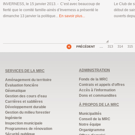
INVERNESS, le 15 janvier 2013. - C’est avec beaucoup de
Le Club de s
fierté que le comité famille-ainés d’Inverness a présenté le
début de sai
dimanche 13 janvier la politique...
En savoir plus...
ouverts depu
…
313
314
315
PRÉCÉDENT
ADMINISTRATION
SERVICES DE LA MRC
Fonds de la MRC
Aménagement du territoire
Contrats et appels d'offres
Évaluation foncière
Accès à l'information
Géomatique
Dons et commandites
Gestion des cours d'eau
Carrières et sablières
À PROPOS DE LA MRC
Développement durable
Gestion du milieu forestier
Municipalités
Ingénierie
Conseil de la MRC
Inspection municipale
Notre équipe
Programmes de rénovation
Organigramme
Sécurité publique