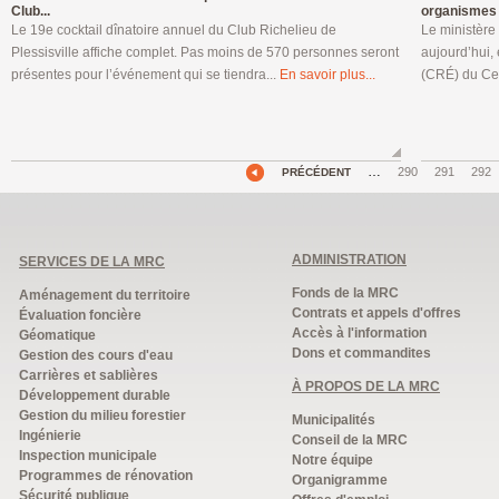
Club...
organismes 
Le 19e cocktail dînatoire annuel du Club Richelieu de
Le ministère 
Plessisville affiche complet. Pas moins de 570 personnes seront
aujourd’hui,
présentes pour l’événement qui se tiendra...
En savoir plus...
(CRÉ) du Ce
…
290
291
292
PRÉCÉDENT
ADMINISTRATION
SERVICES DE LA MRC
Fonds de la MRC
Aménagement du territoire
Contrats et appels d'offres
Évaluation foncière
Accès à l'information
Géomatique
Dons et commandites
Gestion des cours d'eau
Carrières et sablières
À PROPOS DE LA MRC
Développement durable
Gestion du milieu forestier
Municipalités
Ingénierie
Conseil de la MRC
Inspection municipale
Notre équipe
Programmes de rénovation
Organigramme
Sécurité publique