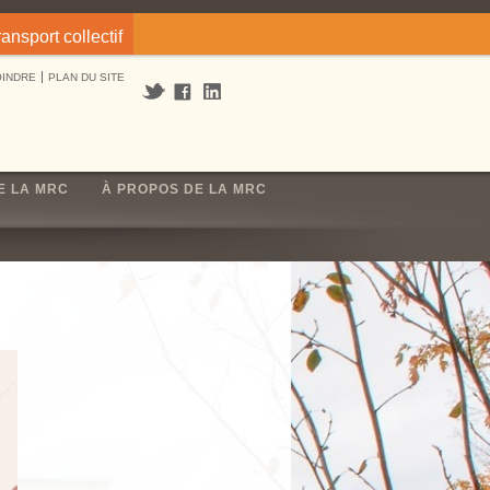
ransport collectif
OINDRE
PLAN DU SITE
E LA MRC
À PROPOS DE LA MRC