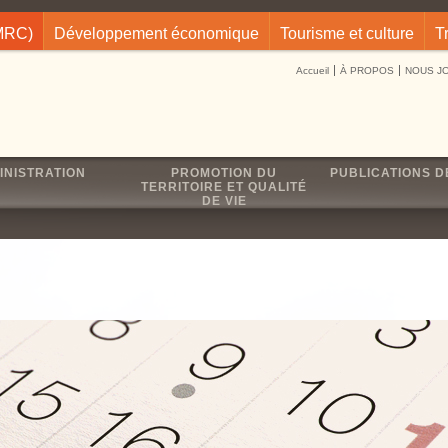
(MRC)
Développement économique
Tourisme et culture
T
Accueil
À PROPOS
NOUS J
INISTRATION
PROMOTION DU
PUBLICATIONS D
TERRITOIRE ET QUALITÉ
DE VIE