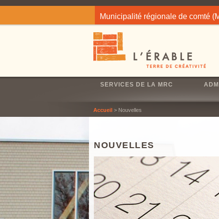
Jump to navigation
Municipalité régionale de comté 
SERVICES DE LA MRC
ADM
Accueil
> Nouvelles
NOUVELLES