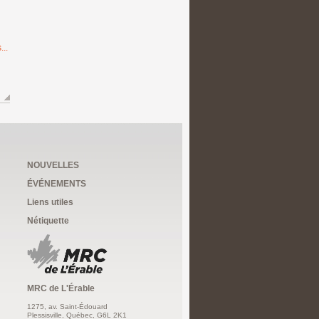
...
NOUVELLES
ÉVÉNEMENTS
Liens utiles
Nétiquette
MRC de L'Érable
1275, av. Saint-Édouard
Plessisville, Québec, G6L 2K1