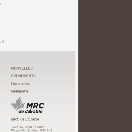
e
NOUVELLES
ÉVÉNEMENTS
Liens utiles
Nétiquette
MRC de L'Érable
1275, av. Saint-Édouard
Plessisville, Québec, G6L 2K1