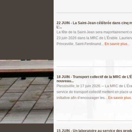
22 JUIN -
La Saint-Jean célébrée dans cinq m
L’...
La fête de la Saint-Jean sera majoritairement c
23 juin 2026 dans la MRC de L’Érable. Lauriervil
Princeville, Saint-Ferdinand...
En savoir plus...
18 JUIN -
Transport collectif de la MRC de L’É
nouveau...
Plessisville, le 17 juin 2026. – La MRC de L’Ér
service de transport collectif mettent en place 
initiative afin d’encourager les...
En savoir plus..
15 JUIN -
Un laboratoire au service des produ