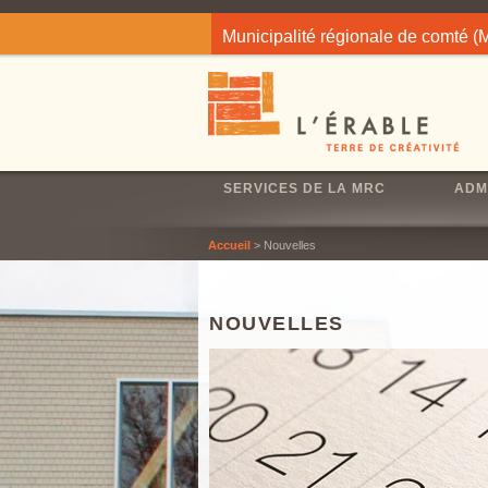
Jump to navigation
Municipalité régionale de comté 
SERVICES DE LA MRC
ADM
Accueil
> Nouvelles
NOUVELLES