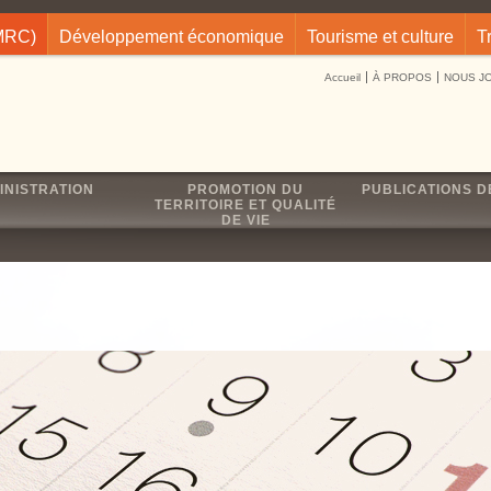
(MRC)
Développement économique
Tourisme et culture
T
Accueil
À PROPOS
NOUS J
INISTRATION
PROMOTION DU
PUBLICATIONS D
TERRITOIRE ET QUALITÉ
DE VIE