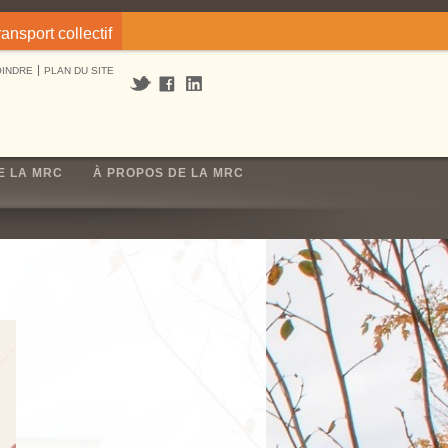
ransport collectif
OINDRE
PLAN DU SITE
E LA MRC
À PROPOS DE LA MRC