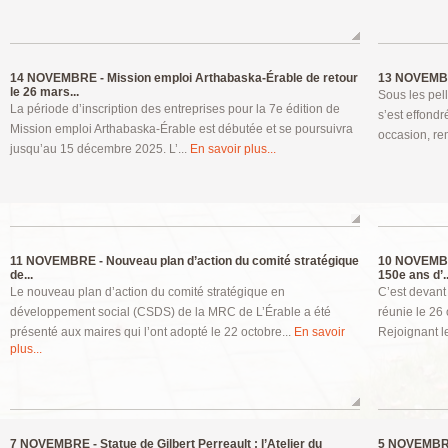
14 NOVEMBRE -
Mission emploi Arthabaska-Érable de retour
13 NOVEMB
le 26 mars...
Sous les pell
La période d’inscription des entreprises pour la 7e édition de
s’est effond
Mission emploi Arthabaska-Érable est débutée et se poursuivra
occasion, re
jusqu’au 15 décembre 2025. L’...
En savoir plus...
11 NOVEMBRE -
Nouveau plan d’action du comité stratégique
10 NOVEMB
de...
150e ans d’..
Le nouveau plan d’action du comité stratégique en
C’est devant 
développement social (CSDS) de la MRC de L’Érable a été
réunie le 26
présenté aux maires qui l’ont adopté le 22 octobre...
En savoir
Rejoignant l
plus...
7 NOVEMBRE -
Statue de Gilbert Perreault : l’Atelier du
5 NOVEMBR