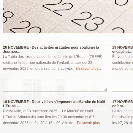
Pages
20 NOVEMBRE -
Des activités gratuites pour souligner la
19 NOVEMB
Journée...
engagé et...
La Table des ressources enfance-famille de L’Érable (TREFÉ)
Éleveur de p
souligne la Journée nationale de l’enfant, ce samedi 22
contribution
novembre 2025, en organisant une activité...
En savoir plus...
monde agrico
18 NOVEMBRE -
Deux visites s’imposent au Marché de Noël
17 NOVEMB
L’Érable-...
enfant...
Plessisville, le 18 novembre 2025. – Le Marché de Noël
La troupe de
L’Érable-Arthabaska aura lieu les 29-30 novembre et 6-7
Plessisville 
décembre 2025 de 9 h 30 à 16 h 00. Afin de...
En savoir plus...
les 27, 28 e