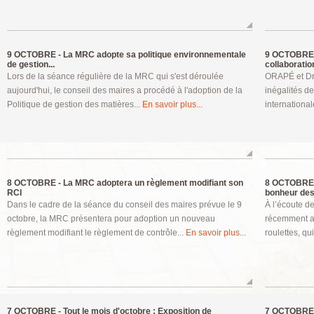
9 OCTOBRE -
La MRC adopte sa politique environnementale
9 OCTOBRE 
de gestion...
collaboration
Lors de la séance régulière de la MRC qui s'est déroulée
ORAPÉ et Dro
aujourd'hui, le conseil des maires a procédé à l'adoption de la
inégalités de
Politique de gestion des matières...
En savoir plus...
internationale
8 OCTOBRE -
La MRC adoptera un règlement modifiant son
8 OCTOBRE 
RCI
bonheur des.
Dans le cadre de la séance du conseil des maires prévue le 9
À l’écoute de
octobre, la MRC présentera pour adoption un nouveau
récemment ap
règlement modifiant le règlement de contrôle...
En savoir plus...
roulettes, qui
7 OCTOBRE -
Tout le mois d'octobre : Exposition de
7 OCTOBRE 