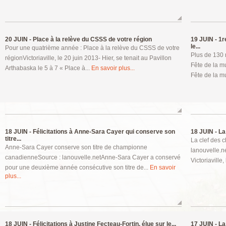
20 JUIN -
Place à la relève du CSSS de votre région
19 JUIN -
1re
le...
Pour une quatrième année : Place à la relève du CSSS de votre
Plus de 130 
régionVictoriaville, le 20 juin 2013- Hier, se tenait au Pavillon
Fête de la m
Arthabaska le 5 à 7 « Place à...
En savoir plus...
Fête de la m
18 JUIN -
Félicitations à Anne-Sara Cayer qui conserve son
18 JUIN -
La 
titre...
La clef des c
Anne-Sara Cayer conserve son titre de championne
lanouvelle.n
canadienneSource : lanouvelle.netAnne-Sara Cayer a conservé
Victoriaville,
pour une deuxième année consécutive son titre de...
En savoir
plus...
18 JUIN -
Félicitations à Justine Fecteau-Fortin, élue sur le...
17 JUIN -
La 