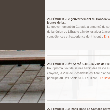
26 FÉVRIER -
Le gouvernement du Canada veu
jeunes de la...
Le gouvernement du Canada a annoncé du sou
de la région de L'Érable afin de les aider à acqu
compétences et l’expérience dont ils ont...
En sa
25 FÉVRIER -
Défi Santé 5/30.... la Ville de Ples
Pour promouvoir de saines habitudes de vie a
citoyens, la Ville de Plessisville est fière d’ann
participe au Défi Santé 5/30 Équilibre...
En savoi
22 FÉVRIER -
Le Rock Band La Samare parmi 