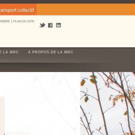
ransport collectif
OINDRE
PLAN DU SITE
E LA MRC
À PROPOS DE LA MRC