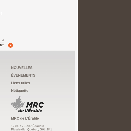
nt
ANT
NOUVELLES
ÉVÉNEMENTS
Liens utiles
Nétiquette
MRC de L'Érable
1275, av. Saint-Édouard
Plessisville, Québec, G6L 2K1