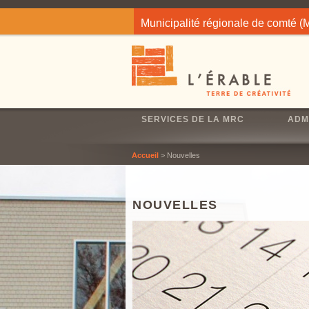
Jump to navigation
Municipalité régionale de comté 
SERVICES DE LA MRC
ADM
Accueil
> Nouvelles
NOUVELLES