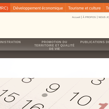
(MRC)
Développement économique
Tourisme et culture
T
Accueil
À PROPOS
NOUS J
INISTRATION
PROMOTION DU
PUBLICATIONS D
TERRITOIRE ET QUALITÉ
DE VIE