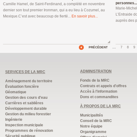
personnes...
Camille Hamel, de Saint-Ferdinand, a complété en novembre
Marie-Michel
dernier son tout premier Ironman, qui a eu lieu à Cozumel, au
L’Entraide do
Mexique.C’est avec beaucoup de fierté...
En savoir plus...
auprès des 
…
7
8
9
PRÉCÉDENT
ADMINISTRATION
SERVICES DE LA MRC
Fonds de la MRC
Aménagement du territoire
Contrats et appels d'offres
Évaluation foncière
Accès à l'information
Géomatique
Dons et commandites
Gestion des cours d'eau
Carrières et sablières
À PROPOS DE LA MRC
Développement durable
Gestion du milieu forestier
Municipalités
Ingénierie
Conseil de la MRC
Inspection municipale
Notre équipe
Programmes de rénovation
Organigramme
Sécurité publique