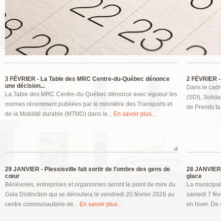
Pages
3 FÉVRIER -
La Table des MRC Centre-du-Québec dénonce
2 FÉVRIER -
une décision...
Dans le cadr
La Table des MRC Centre-du-Québec dénonce avec vigueur les
(SDI), Solid
normes récemment publiées par le ministère des Transports et
de Prends ta
de la Mobilité durable (MTMD) dans le...
En savoir plus...
29 JANVIER -
Plessisville fait sortir de l’ombre des gens de
28 JANVIER
cœur
glace
Bénévoles, entreprises et organismes seront le point de mire du
La municipal
Gala Distinction qui se déroulera le vendredi 20 février 2026 au
samedi 7 févr
centre communautaire de...
En savoir plus...
en hiver. De