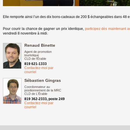
Elle remporte ainsi l’un des dix bons-cadeaux de 200 $ échangeables dans 48 en
Pour courir la chance de gagner un prix identique,
participez dès maintenant 
vendredi 8 novembre à midi.
Renaud Binette
Agent de promotion
touristique
CLD de l'Érable
819 621-1333
Contactez-moi par
courriel
Sébastien Gingras
Coordonnateur au
positionnement de la MRC
CLD de L'Érable
819 362-2333, poste 249
Contactez-moi par
courriel