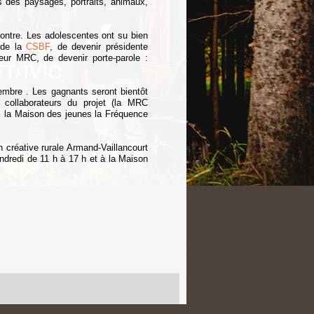
s des paysages, portraits, animaux,
ontre. Les adolescentes ont su bien
 de la
CSBF
, de devenir présidente
eur MRC, de devenir porte-parole :
cembre . Les gagnants seront bientôt
 collaborateurs du projet (la MRC
, la Maison des jeunes la Fréquence
 créative rurale Armand-Vaillancourt
ndredi de 11 h à 17 h et
à la Maison