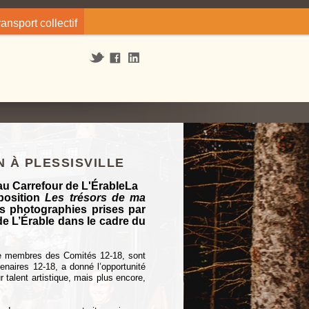
ransport collectif
 À PLESSISVILLE
La
xposition
Les trésors de ma
s photographies prises par
e L’Érable dans le cadre du
re membres des Comités 12-18, sont
tenaires 12-18, a donné l’opportunité
 talent artistique, mais plus encore,