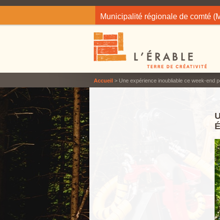
Jump to navigation
Municipalité régionale de comté 
Accueil
> Une expérience inoubliable ce week-end po