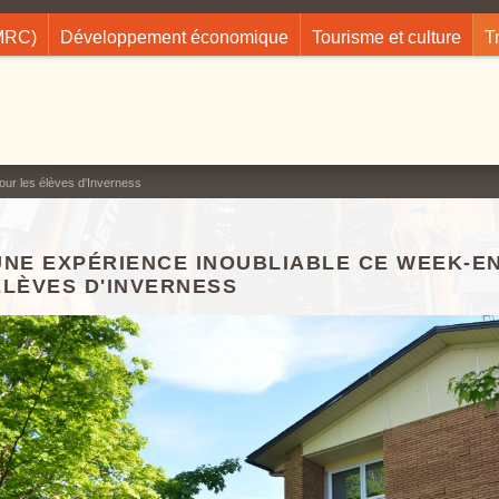
(MRC)
Développement économique
Tourisme et culture
T
ur les élèves d'Inverness
UNE EXPÉRIENCE INOUBLIABLE CE WEEK-E
ÉLÈVES D'INVERNESS