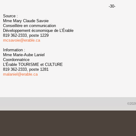
-30-
Source :
Mme Mary Claude Savoie
Conseillère en communication
Développement économique de L’Érable
819 362-2333, poste 1229
mcsavoie@erable.ca
Information :
Mme Marie-Aube Laniel
Coordonnatrice
L’Érable TOURISME et CULTURE
819 362-2333, poste 1281
malaniel@erable.ca
©2026