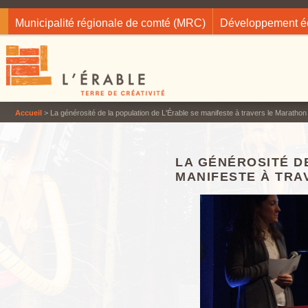
Jump to navigation
Municipalité régionale de comté (MRC)
Développement 
Accueil
> La générosité de la population de L'Érable se manifeste à travers le Marathon 
LA GÉNÉROSITÉ D
MANIFESTE À TRA