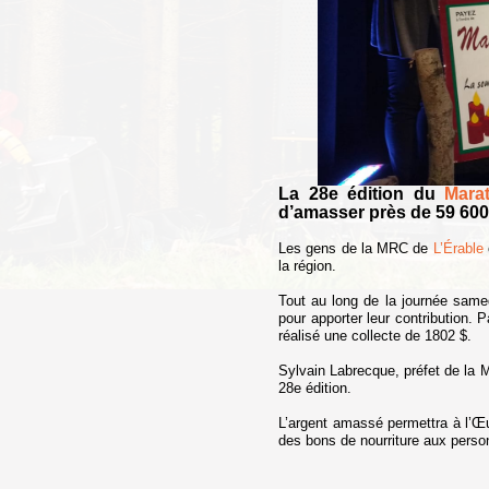
La 28e édition du
Mara
d’amasser près de 59 600
Les gens de la MRC de
L’Érable
la région.
Tout au long de la journée same
pour apporter leur contribution.
réalisé une collecte de 1802 $.
Sylvain Labrecque, préfet de la M
28e édition.
L’argent amassé permettra à l’Œu
des bons de nourriture aux perso
-3