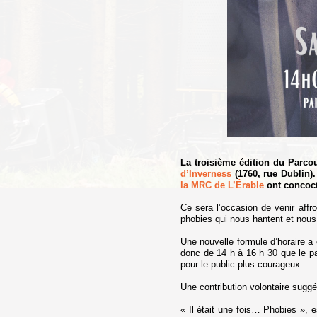
La troisième édition du Parcou
d’Inverness
(1760, rue Dublin).
la MRC de L’Érable
ont concocté
Ce sera l’occasion de venir affr
phobies qui nous hantent et nous
Une nouvelle formule d’horaire a 
donc de 14 h à 16 h 30 que le pa
pour le public plus courageux.
Une contribution volontaire suggé
« Il était une fois… Phobies », e