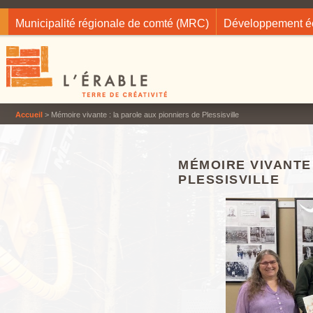
Jump to navigation
Municipalité régionale de comté (MRC)
Développement 
Accueil
> Mémoire vivante : la parole aux pionniers de Plessisville
MÉMOIRE VIVANTE 
PLESSISVILLE