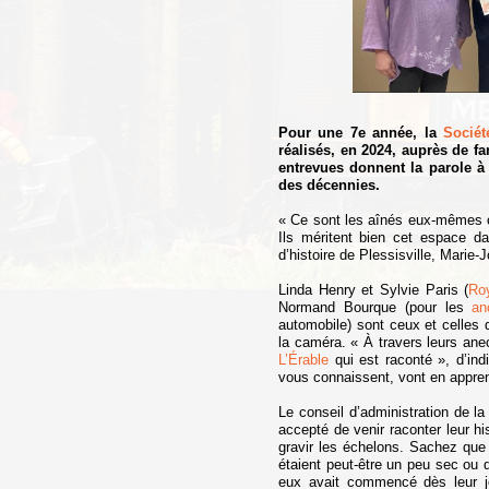
Pour une 7e année, la
Sociét
réalisés, en 2024, auprès de fa
entrevues donnent la parole à d
des décennies.
« Ce sont les aînés eux-mêmes ou
Ils méritent bien cet espace da
d’histoire de Plessisville, Marie
Linda Henry et Sylvie Paris (
Ro
Normand Bourque (pour les
an
automobile) sont ceux et celles
la caméra. « À travers leurs ane
L’Érable
qui est raconté », d’ind
vous connaissent, vont en appre
Le conseil d’administration de l
accepté de venir raconter leur hi
gravir les échelons. Sachez que
étaient peut-être un peu sec ou q
eux avait commencé dès leur je