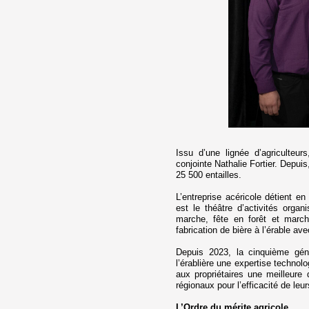
Issu d’une lignée d’agriculteur
conjointe Nathalie Fortier. Depui
25 500 entailles.
L’entreprise acéricole détient en
est le théâtre d’activités orga
marche, fête en forêt et marc
fabrication de bière à l’érable ave
Depuis 2023, la cinquième géné
l’érablière une expertise technol
aux propriétaires une meilleure
régionaux pour l’efficacité de leur
L’Ordre du mérite agricole