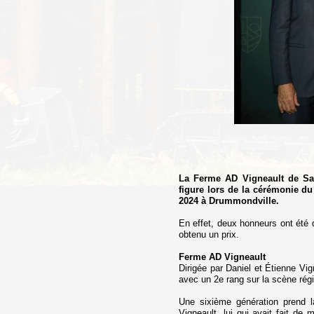
La Ferme AD Vigneault de Saint
figure lors de la cérémonie d
2024 à Drummondville.
En effet, deux honneurs ont été 
obtenu un prix.
Ferme AD Vigneault
Dirigée par Daniel et Étienne Vig
avec un 2e rang sur la scène régi
Une sixième génération prend la
Vigneault, lui qui avait fait d