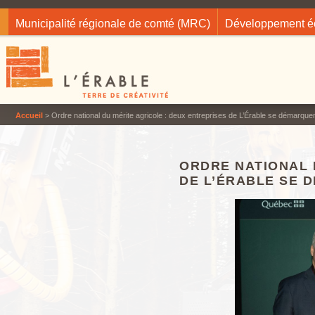
Jump to navigation
Municipalité régionale de comté (MRC)
Développement 
Accueil
> Ordre national du mérite agricole : deux entreprises de L’Érable se démarque
ORDRE NATIONAL 
DE L’ÉRABLE SE 