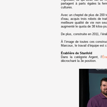
partagent à parts égales la f
cultures.
Avec un cheptel de plus de 200 têt
d’eau, acquis trois robots de tr
meilleure qualité de vie non se
augmenté le quota de 38 kilos-jou
De plus, construite en 2011, l’éra
À l’image de toutes ces construc
Marcoux, le travail d’équipe est 
Érablière de Stanfold
Dans la catégorie Argent, l’
Éra
décrochant la 3e position.