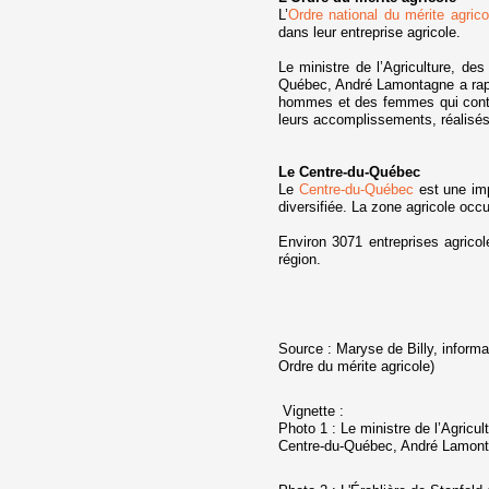
L’
Ordre national du mérite agrico
dans leur entreprise agricole.
Le ministre de l’Agriculture, de
Québec, André Lamontagne a rapp
hommes et des femmes qui contri
leurs accomplissements, réalisés
Le Centre-du-Québec
Le
Centre-du-Québec
est une impo
diversifiée. La zone agricole occ
Environ 3071 entreprises agrico
région.
Source : Maryse de Billy, informa
Ordre du mérite agricole)
Vignette :
Photo 1 :
Le ministre de l’Agricu
Centre-du-Québec, André Lamonta