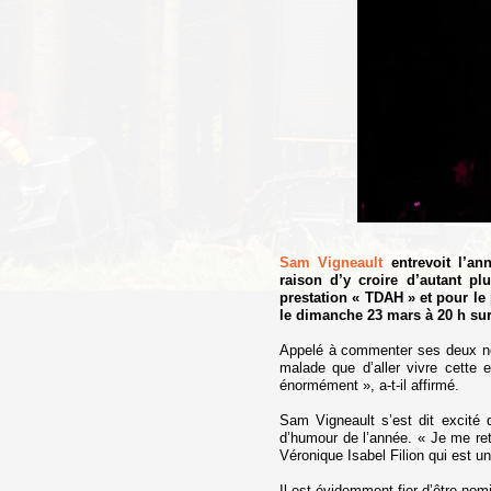
Sam Vigneault
entrevoit l’an
raison d’y croire d’autant p
prestation « TDAH » et pour le 
le dimanche 23 mars à 20 h sur 
Appelé à commenter ses deux nomi
malade que d’aller vivre cette 
énormément », a-t-il affirmé.
Sam Vigneault s’est dit excité
d’humour de l’année. « Je me re
Véronique Isabel Filion qui est u
Il est évidemment fier d’être no