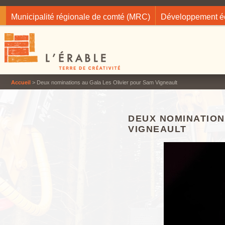
Jump to navigation
Municipalité régionale de comté (MRC)
Développement 
Accueil
> Deux nominations au Gala Les Olivier pour Sam Vigneault
DEUX NOMINATION
VIGNEAULT