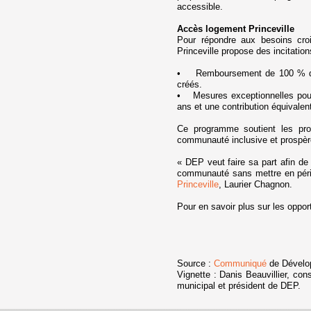
accessible.
Accès logement Princeville
Pour répondre aux besoins cro
Princeville propose des incitation
• Remboursement de 100 % de l
créés.
• Mesures exceptionnelles pour 
ans et une contribution équivalen
Ce programme soutient les prom
communauté inclusive et prospèr
« DEP veut faire sa part afin de 
communauté sans mettre en péril 
Princeville
, Laurier Chagnon.
Pour en savoir plus sur les opport
Source :
Communiqué
de Dévelop
Vignette :
Danis Beauvillier, cons
municipal et président de DEP.