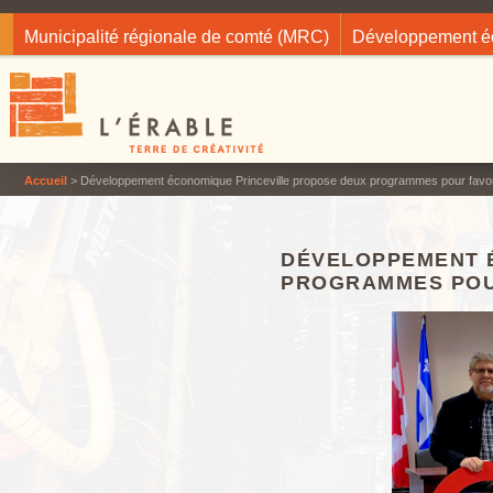
Jump to navigation
Municipalité régionale de comté (MRC)
Développement 
Accueil
> Développement économique Princeville propose deux programmes pour favoris
DÉVELOPPEMENT 
PROGRAMMES POUR