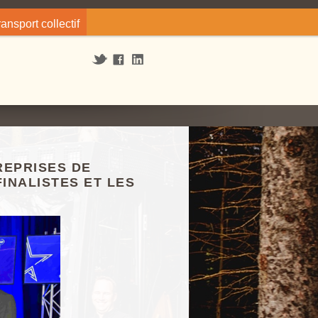
ransport collectif
REPRISES DE
INALISTES ET LES