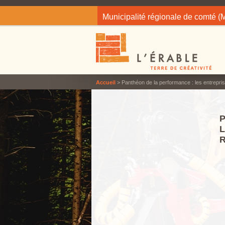
Jump to navigation
Municipalité régionale de comté 
Accueil
> Panthéon de la performance : les entreprise