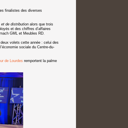
es finalistes des diverses
et de distribution
alors que trois
oyés et des chiffres d’affaires
tomach GML et Meubles RD.
n deux volets cette année : celui des
e l’économie sociale du Centre-du-
ur de Lourdes
remportent la palme