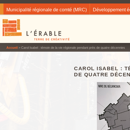
Jump to navigation
Municipalité régionale de comté (MRC)
Développement 
Accueil
> Carol Isabel : témoin de la vie régionale pendant près de quatre décennies
CAROL ISABEL : 
DE QUATRE DÉCEN