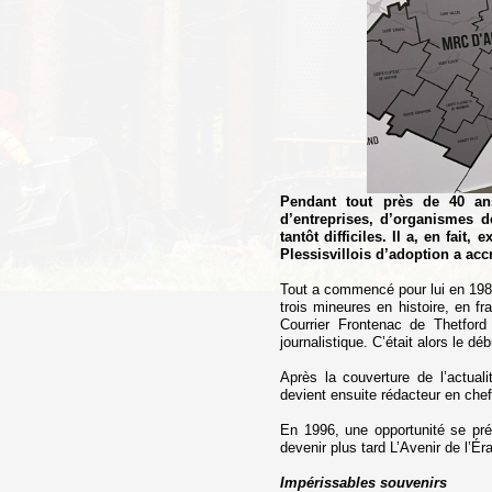
Pendant tout près de 40 an
d’entreprises, d’organismes de
tantôt difficiles. Il a, en fait,
Plessisvillois d’adoption a ac
Tout a commencé pour lui en 1985. 
trois mineures en histoire, en fr
Courrier Frontenac de Thetford 
journalistique. C’était alors le d
Après la couverture de l’actuali
devient ensuite rédacteur en che
En 1996, une opportunité se prése
devenir plus tard L’Avenir de l’Éra
Impérissables souvenirs