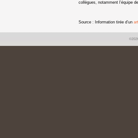
collègues, notamment l’équipe d
-
Source : Information tirée d’un
ar
©2026