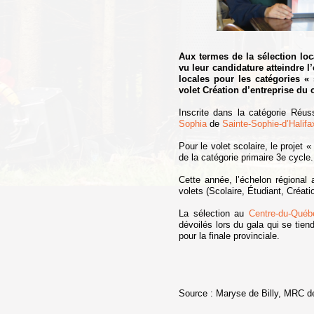
Aux termes de la sélection lo
vu leur candidature atteindre 
locales pour les catégories « 
volet Création d’entreprise du
Inscrite dans la catégorie Réuss
Sophia
de
Sainte-Sophie-d’Halifa
Pour le volet scolaire, le projet
de la catégorie primaire 3e cycle.
Cette année, l’échelon régional
volets (Scolaire, Étudiant, Créati
La sélection au
Centre-du-Québ
dévoilés lors du gala qui se tien
pour la finale provinciale.
Source : Maryse de Billy, MRC de