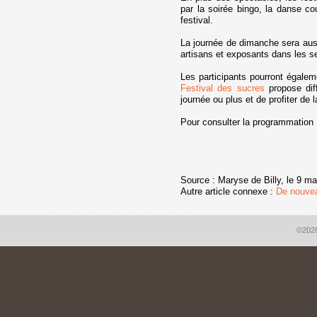
par la soirée bingo, la danse co
festival.
La journée de dimanche sera auss
artisans et exposants dans les se
Les participants pourront égalem
Festival des sucres
propose dif
journée ou plus et de profiter de 
Pour consulter la programmation
Source : Maryse de Billy, le 9 ma
Autre article connexe :
De nouveau
©2026