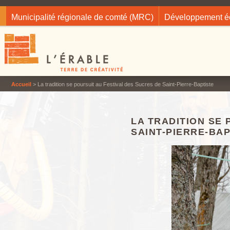
Jump to navigation
Municipalité régionale de comté (MRC)
Développement 
Accueil
> La tradition se poursuit au Festival des Sucres de Saint-Pierre-Baptiste
LA TRADITION SE 
SAINT-PIERRE-BAP