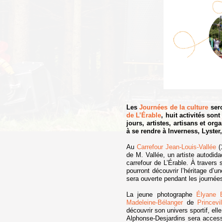
Les
Journées de la culture
sero
de L’Érable
, huit activités so
jours, artistes, artisans et or
à se rendre à Inverness, Lyster, 
Au
Carrefour Jean-Louis-Vallée
(1
de M. Vallée, un artiste autodida
carrefour de L’Érable. À travers 
pourront découvrir l’héritage d’u
sera ouverte pendant les journées
La jeune photographe
Élyane 
Madeleine-Bélanger
de
Princevil
découvrir son univers sportif, e
Alphonse-Desjardins sera access