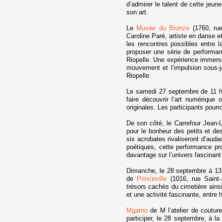
d’admirer le talent de cette jeun
son art.
Le
Musée du Bronze
(1760, ru
Caroline Paré, artiste en danse e
les rencontres possibles entre l
proposer une série de performanc
Riopelle. Une expérience immersiv
mouvement et l’impulsion sous-j
Riopelle.
Le samedi 27 septembre de 11 
faire découvrir l’art numérique
originales. Les participants pourron
De son côté, le Carrefour Jean-L
pour le bonheur des petits et de
six acrobates rivaliseront d’aud
poétiques, cette performance pr
davantage sur l’univers fascinant 
Dimanche, le 28 septembre à 13
de
Princeville
(1016, rue Saint-
trésors cachés du cimetière ains
et une activité fascinante, entre
Mgarno
de M l’atelier de couture
participer, le 28 septembre, à la