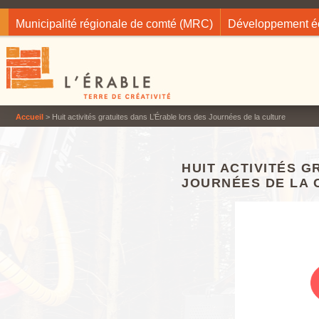
Jump to navigation
Municipalité régionale de comté (MRC)
Développement 
Accueil
> Huit activités gratuites dans L’Érable lors des Journées de la culture
HUIT ACTIVITÉS G
JOURNÉES DE LA 