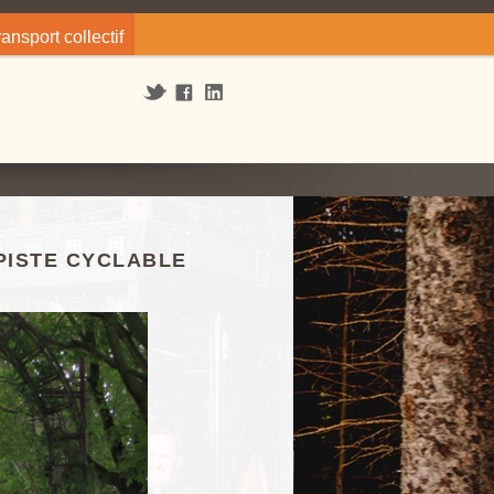
ransport collectif
 PISTE CYCLABLE