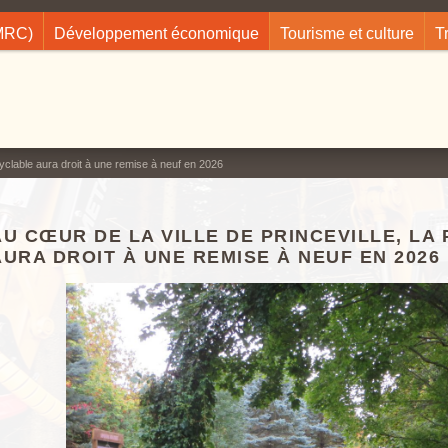
(MRC)
Développement économique
Tourisme et culture
T
 cyclable aura droit à une remise à neuf en 2026
AU CŒUR DE LA VILLE DE PRINCEVILLE, LA
AURA DROIT À UNE REMISE À NEUF EN 2026