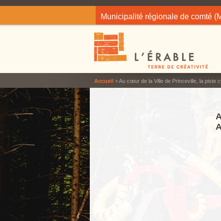
Jump to navigation
Municipalité régionale de comté 
Accueil
> Au cœur de la Ville de Princeville, la piste