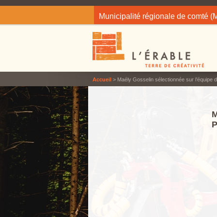
Jump to navigation
Municipalité régionale de comté 
Accueil
> Maély Gosselin sélectionnée sur l’équipe d