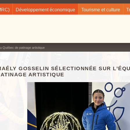
(MRC)
Développement économique
Tourisme et culture
T
u Québec de patinage artistique
MAÉLY GOSSELIN SÉLECTIONNÉE SUR L’ÉQ
PATINAGE ARTISTIQUE