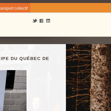
ransport collectif
UIPE DU QUÉBEC DE