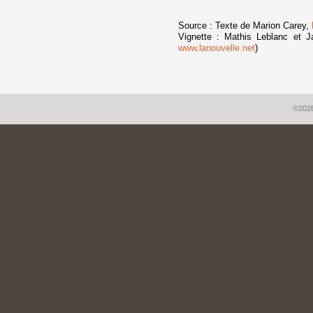
Source : Texte de Marion Carey,
Vignette : Mathis Leblanc et 
www.lanouvelle.net
)
©2026