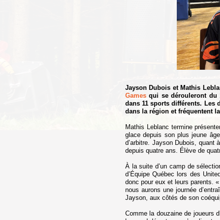
Jayson Dubois et Mathis Lebla
Games
qui se dérouleront du 
dans 11 sports différents. Les
dans la région et fréquentent l
Mathis Leblanc termine présente
glace depuis son plus jeune âge.
d’arbitre. Jayson Dubois, quant à
depuis quatre ans. Élève de quat
À la suite d’un camp de sélecti
d’Équipe Québec lors des United
donc pour eux et leurs parents. «
nous aurons une journée d’entra
Jayson, aux côtés de son coéquip
Comme la douzaine de joueurs d