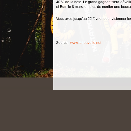
40 % de la note. Le grand gagnant sera dévoilé 
et Bum le 8 mars, en plus de mériter une bours
Vous avez jusqu'au 22 février pour visionner le
Source :
www.lanouvelle.net