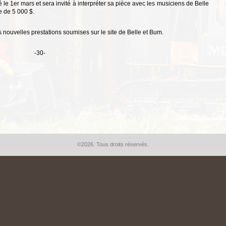
le 1er mars et sera invité à interpréter sa pièce avec les musiciens de Belle
e de 5 000 $.
s nouvelles prestations soumises sur le site de Belle et Bum.
-30-
©2026. Tous droits réservés.