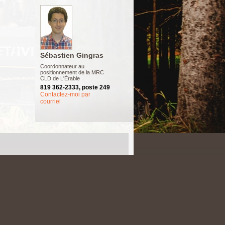
Sébastien Gingras
Coordonnateur au
positionnement de la MRC
CLD de L'Érable
819 362-2333, poste 249
Contactez-moi par
courriel