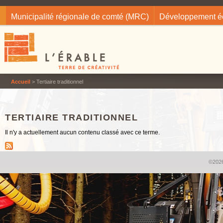
Jump to navigation
Municipalité régionale de comté (MRC)
Développement 
Accueil
> Tertiaire traditionnel
TERTIAIRE TRADITIONNEL
Il n'y a actuellement aucun contenu classé avec ce terme.
©2026