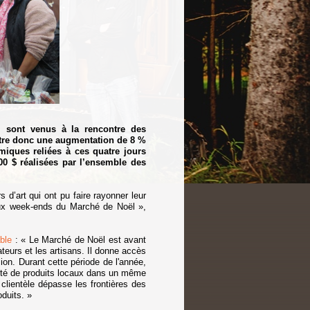
ui sont venus à la rencontre des
stre donc une augmentation de 8 %
iques reliées à ces quatre jours
0 $ réalisées par l’ensemble des
 d’art qui ont pu faire rayonner leur
deux week-ends du Marché de Noël »,
ble
: « Le Marché de Noël est avant
teurs et les artisans. Il donne accès
ion. Durant cette période de l'année,
ntité de produits locaux dans un même
 clientèle dépasse les frontières des
oduits. »