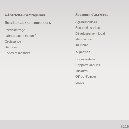
Secteurs d'activités
Répertoire d'entreprises
Agroalimentaire
Services aux entrepreneurs
Économie sociale
Prédémarrage
Développement local
Démarrage et maturité
Manufacturier
Croissance
Tourisme
Services
À propos
Fonds et mesures
Documentation
Rapports annuels
Infolettre
Offres d'emploi
Logos
©2026