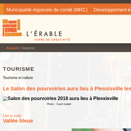
Jump to navigation
Municipalité régionale de comté (MRC)
Développement 
Accueil
> Tourisme
TOURISME
Tourisme et culture
Le Salon des pourvoiries aura lieu à Plessisville les
Photo : Carol Isabel
Lire la suite
de Le Salon des pourvoiries aura lieu à Plessisville les 20 et 21 avril
Vallée bleue