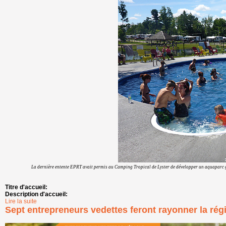
La dernière entente EPRT avait permis au Camping Tropical de Lyster de développer un aquaparc grâ
Titre d'accueil:
Description d'accueil:
Lire la suite
de La MRC de L’Érable donne son aval à l’Entente de partenariat rég
Sept entrepreneurs vedettes feront rayonner la rég