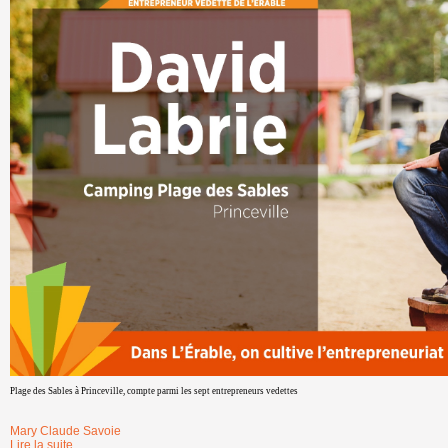
Plage des Sables à Princeville, compte parmi les sept entrepreneurs vedettes
Mary Claude Savoie
Lire la suite
de Sept entrepreneurs vedettes feront rayonner la région de L’Érable