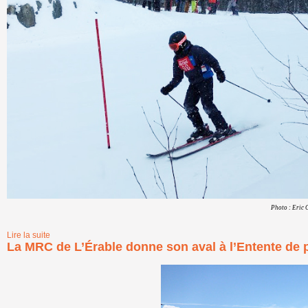
Photo : Eric Champig
Lire la suite
de La traditionnelle compétition Optimiste de ski et de planche à neig
La MRC de L’Érable donne son aval à l’Entente de p