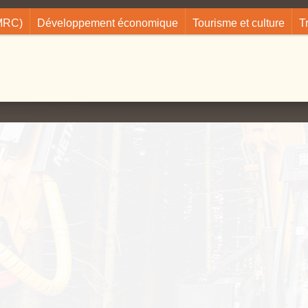
(MRC)
Développement économique
Tourisme et culture
T