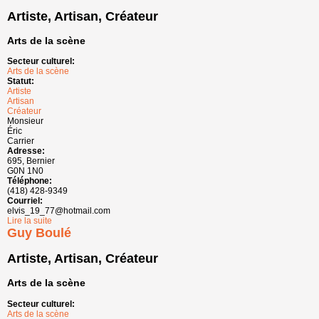
Artiste, Artisan, Créateur
Arts de la scène
Secteur culturel:
Arts de la scène
Statut:
Artiste
Artisan
Créateur
Monsieur
Éric
Carrier
Adresse:
695, Bernier
G0N 1N0
Téléphone:
(418) 428-9349
Courriel:
elvis_19_77@hotmail.com
Lire la suite
de Éric Carrier
Guy Boulé
Artiste, Artisan, Créateur
Arts de la scène
Secteur culturel:
Arts de la scène