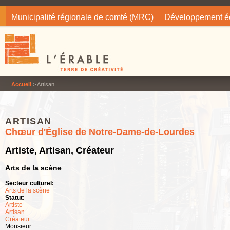
Jump to navigation
Municipalité régionale de comté (MRC)
Développement 
Accueil
> Artisan
ARTISAN
Chœur d'Église de Notre-Dame-de-Lourdes
Artiste, Artisan, Créateur
Arts de la scène
Secteur culturel:
Arts de la scène
Statut:
Artiste
Artisan
Créateur
Monsieur