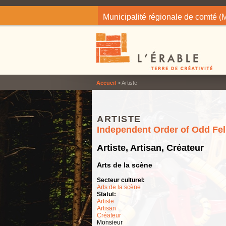
Jump to navigation
Municipalité régionale de comté 
Accueil
> Artiste
ARTISTE
Independent Order of Odd Fe
Artiste, Artisan, Créateur
Arts de la scène
Secteur culturel:
Arts de la scène
Statut:
Artiste
Artisan
Créateur
Monsieur