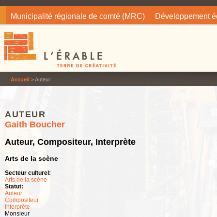
Jump to navigation
Municipalité régionale de comté (MRC)
Développement 
Accueil
> Auteur
AUTEUR
Gaith Boucher
Auteur, Compositeur, Interprète
Arts de la scène
Secteur culturel:
Arts de la scène
Statut:
Auteur
Compositeur
Interprète
Monsieur