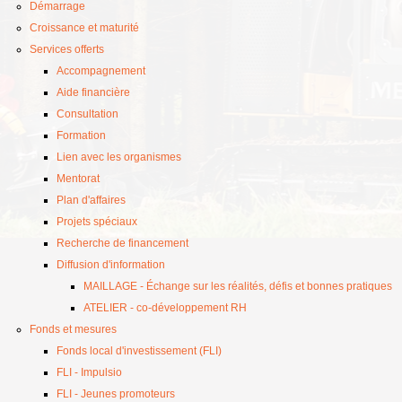
Démarrage
Croissance et maturité
Services offerts
Accompagnement
Aide financière
Consultation
Formation
Lien avec les organismes
Mentorat
Plan d'affaires
Projets spéciaux
Recherche de financement
Diffusion d'information
MAILLAGE - Échange sur les réalités, défis et bonnes pratiques
ATELIER - co-développement RH
Fonds et mesures
Fonds local d'investissement (FLI)
FLI - Impulsio
FLI - Jeunes promoteurs