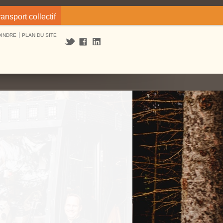
ransport collectif
OINDRE
PLAN DU SITE