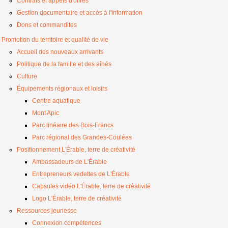
Contrats et appels d'offres
Gestion documentaire et accès à l'information
Dons et commandites
Promotion du territoire et qualité de vie
Accueil des nouveaux arrivants
Politique de la famille et des aînés
Culture
Équipements régionaux et loisirs
Centre aquatique
Mont Apic
Parc linéaire des Bois-Francs
Parc régional des Grandes-Coulées
Positionnement L'Érable, terre de créativité
Ambassadeurs de L'Érable
Entrepreneurs vedettes de L'Érable
Capsules vidéo L'Érable, terre de créativité
Logo L'Érable, terre de créativité
Ressources jeunesse
Connexion compétences