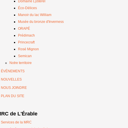
Domaine Lysterel
Éco-Délices
Manoir du lac William
Musée du bronze d'Inverness
ORAPÉ
Prédimach
Princecraft
Rosé Mignon
Semican
Notre territoire
ÉVÉNEMENTS
NOUVELLES
NOUS JOINDRE
PLAN DU SITE
RC de L'Érable
Services de la MRC