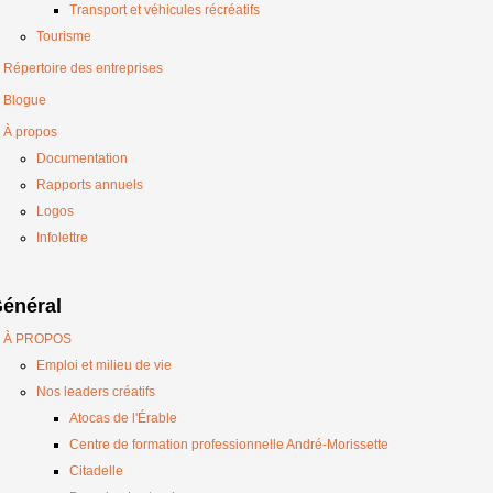
Transport et véhicules récréatifs
Tourisme
Répertoire des entreprises
Blogue
À propos
Documentation
Rapports annuels
Logos
Infolettre
énéral
À PROPOS
Emploi et milieu de vie
Nos leaders créatifs
Atocas de l'Érable
Centre de formation professionnelle André-Morissette
Citadelle