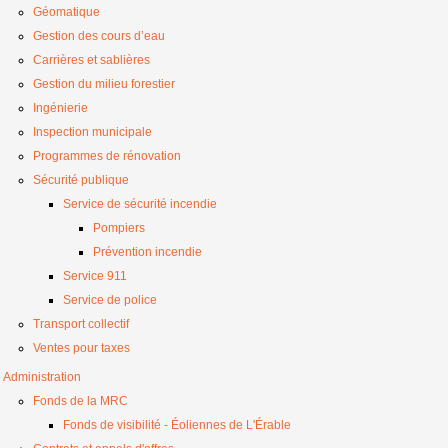
Géomatique
Gestion des cours d’eau
Carrières et sablières
Gestion du milieu forestier
Ingénierie
Inspection municipale
Programmes de rénovation
Sécurité publique
Service de sécurité incendie
Pompiers
Prévention incendie
Service 911
Service de police
Transport collectif
Ventes pour taxes
Administration
Fonds de la MRC
Fonds de visibilité - Éoliennes de L'Érable