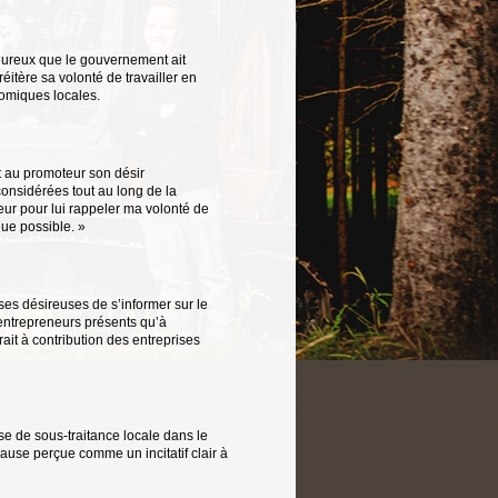
eureux que le gouvernement ait
réitère sa volonté de travailler en
nomiques locales.
t au promoteur son désir
onsidérées tout au long de la
eur pour lui rappeler ma volonté de
que possible. »
es désireuses de s’informer sur le
 entrepreneurs présents qu’à
ait à contribution des entreprises
use de sous-traitance locale dans le
ause perçue comme un incitatif clair à