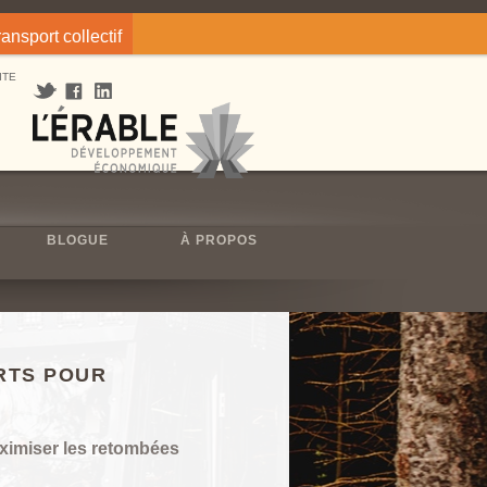
ransport collectif
ITE
BLOGUE
À PROPOS
ORTS POUR
aximiser les retombées