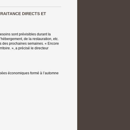
RAITANCE DIRECTS ET
esoins sont prévisibles durant la
hébergement, de la restauration, etc.
rs des prochaines semaines. « Encore
itoire. », a précisé le directeur
ombées économiques formé à l’automne