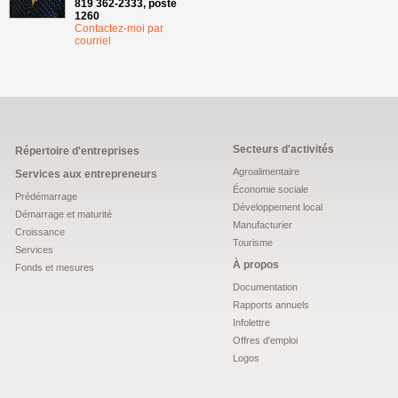
819 362-2333, poste
1260
Contactez-moi par
courriel
Secteurs d'activités
Répertoire d'entreprises
Agroalimentaire
Services aux entrepreneurs
Économie sociale
Prédémarrage
Développement local
Démarrage et maturité
Manufacturier
Croissance
Tourisme
Services
À propos
Fonds et mesures
Documentation
Rapports annuels
Infolettre
Offres d'emploi
Logos