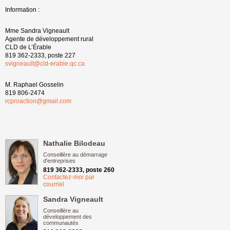
Information :
Mme Sandra Vigneault
Agente de développement rural
CLD de L’Érable
819 362-2333, poste 227
svigneault@cld-erable.qc.ca
M. Raphael Gosselin
819 806-2474
rcproaction@gmail.com
Nathalie Bilodeau
Conseillère au démarrage
d'entreprises
819 362-2333, poste 260
Contactez-moi par
courriel
Sandra Vigneault
Conseillère au
développement des
communautés