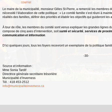
courriel
Le maire de la municipalité, monsieur Gilles St-Pierre, a remercié les membres du
nécessité l’élaboration de cette politique : « Le comité famille s’est réuni à main
réalités des familles, définir des priorités et établir les objectifs qui guideront les
À tour de rôle, les membres du comité sont venus expliquer les grandes lignes du
compose de cinq axes d’intervention, soit
santé et sécurité
,
services de proxim
communication et information
.
D’ici quelques jours, tous les foyers recevront un exemplaire de la politique famili
-30-
Source et information :
Mme Sonia Tardif
Directrice générale-secrétaire trésorière
Municipalité d’Inverness
Tél. : 418 453-2512
info@municipaliteinverness.ca