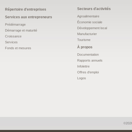
Secteurs d'activités
Répertoire d'entreprises
Agroalimentaire
Services aux entrepreneurs
Économie sociale
Prédémarrage
Développement local
Démarrage et maturité
Manufacturier
Croissance
Tourisme
Services
À propos
Fonds et mesures
Documentation
Rapports annuels
Infolettre
Offres d'emploi
Logos
©2026