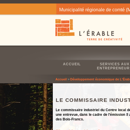
Jump to navigation
Municipalité régionale de comté 
ACCUEIL
SERVICES AUX
ENTREPRENEUR
Accueil
>
Développement économique de L'Érab
LE COMMISSAIRE INDUST
Le commissaire industriel du Centre local
une entrevue, dans le cadre de l'émission
5 
des Bois-Francs.