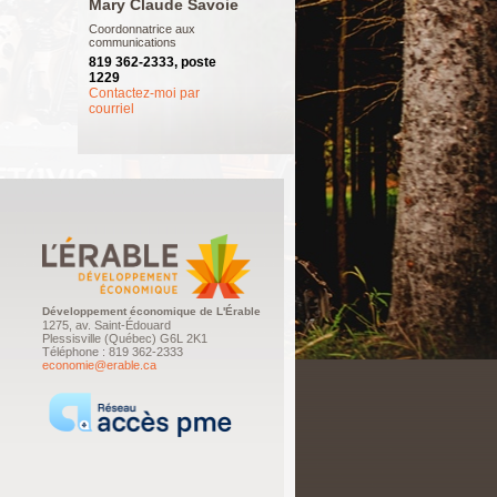
Mary Claude Savoie
Coordonnatrice aux
communications
819 362-2333, poste
1229
Contactez-moi par
courriel
Développement économique de L'Érable
1275, av. Saint-Édouard
Plessisville (Québec) G6L 2K1
Téléphone : 819 362-2333
economie@erable.ca