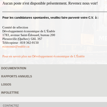
Aucun poste n'est disponible présentement. Revenez nous voir!
Pour les candidatures spontanées, veuillez faire parvenir votre C.V. à :
Comité de sélection
Développement économique de L’Érable
1783, avenue Saint-Édouard, bureau 200
Plessisville (Québec) G6L 3S7
Télécopieur : 819 362-9150
economie@erable.ca
Pour en savoir plus sur Développement économique de L'Érable
DOCUMENTATION
RAPPORTS ANNUELS
LOGOS
INFOLETTRE
CONTACTEZ