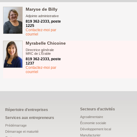
Maryse de Billy
Adjointe administrative
819 362-2333, poste
1225
Contactez-moi par
courriel
Myrabelle Chicoine
Directrice générale
MRC de L'Érable
819 362-2333, poste
1237
Contactez-moi par
courriel
Secteurs d'activités
Répertoire d'entreprises
Agroalimentaire
Services aux entrepreneurs
Économie sociale
Prédémarrage
Développement local
Démarrage et maturité
Manufacturier