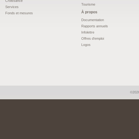
Croissance
Tourisme
Services
À propos
Fonds et mesures
Documentation
Rapports annuels
Infolettre
Offres d'emploi
Logos
©2026